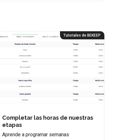
Tutoriales de BEKEEP
Completar las horas de nuestras
etapas
Aprende a programar semanas