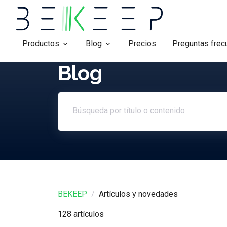
Productos
Blog
Precios
Preguntas frec
Blog
Search article
BEKEEP
Artículos y novedades
128 artículos