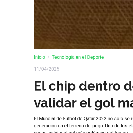
Inicio
Tecnología en el Deporte
11/04/2025
El chip dentro 
validar el gol 
El Mundial de Fútbol de Qatar 2022 no solo se r
generación en el terreno de juego. Uno de los e
cosas, validar el gol más polémico del torneo.