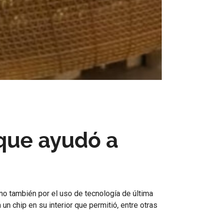
 que ayudó a
no también por el uso de tecnología de última
n chip en su interior que permitió, entre otras