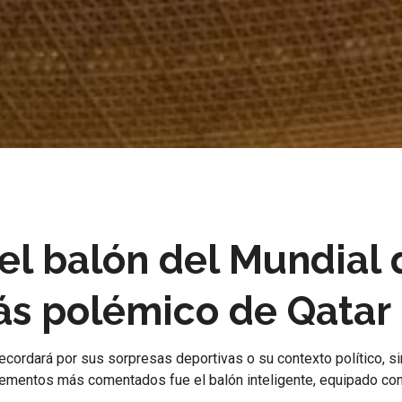
del balón del Mundial
más polémico de Qatar
ecordará por sus sorpresas deportivas o su contexto político, si
lementos más comentados fue el balón inteligente, equipado con u