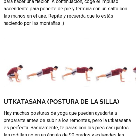
para hacer una flexión. A continuación, coge el impulso
ascendente para ponerte de pie y termina con un salto con
las manos en el aire. Repite y recuerda que lo estás
haciendo por las montañas ;)
UTKATASANA (POSTURA DE LA SILLA)
Hay muchas posturas de yoga que pueden ayudarte a
prepararte antes de subir a los remontes, pero la utkatasana
es perfecta. Básicamente, te paras con los pies casi juntos,
las rodillas no en un ángulo de 90 grados y extiendes las