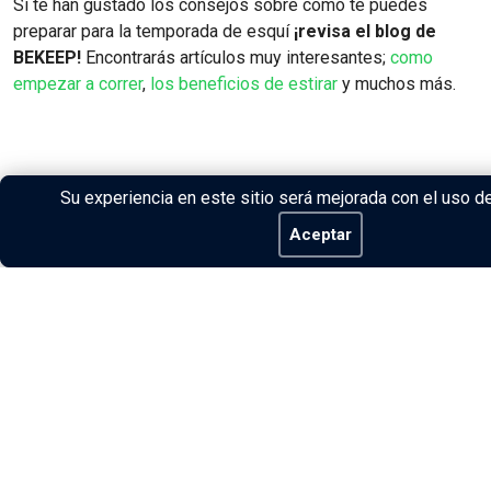
Si te han gustado los consejos sobre como te puedes
preparar para la temporada de esquí
¡revisa el blog de
BEKEEP!
Encontrarás artículos muy interesantes;
como
empezar a correr
,
los beneficios de estirar
y muchos más.
Su experiencia en este sitio será mejorada con el uso d
Aceptar
Compartir:
© BEKEEP SPORT TECH, SL 2026